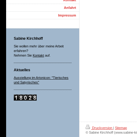
Kontakt
Anfahrt
Impressum
Sabine Kirchhoff
Sie wollen mehr über meine Arbeit
erfahren?
Nehmen Sie
Kontakt
auf.
Aktuelles
Ausstellung im Artonicon: "Tierisches
und Satyrisches"
Druckversion
|
Sitemap
© Sabine Kirchhoff (www.sabine-ki